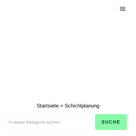
Schichtpla
nung
Startseite
>
Schichtplanung