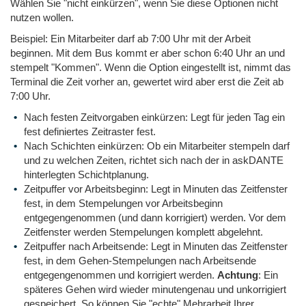
Wählen Sie "nicht einkürzen", wenn Sie diese Optionen nicht
nutzen wollen.
Beispiel: Ein Mitarbeiter darf ab 7:00 Uhr mit der Arbeit
beginnen. Mit dem Bus kommt er aber schon 6:40 Uhr an und
stempelt "Kommen". Wenn die Option eingestellt ist, nimmt das
Terminal die Zeit vorher an, gewertet wird aber erst die Zeit ab
7:00 Uhr.
Nach festen Zeitvorgaben einkürzen: Legt für jeden Tag ein
fest definiertes Zeitraster fest.
Nach Schichten einkürzen: Ob ein Mitarbeiter stempeln darf
und zu welchen Zeiten, richtet sich nach der in askDANTE
hinterlegten Schichtplanung.
Zeitpuffer vor Arbeitsbeginn: Legt in Minuten das Zeitfenster
fest, in dem Stempelungen vor Arbeitsbeginn
entgegengenommen (und dann korrigiert) werden. Vor dem
Zeitfenster werden Stempelungen komplett abgelehnt.
Zeitpuffer nach Arbeitsende: Legt in Minuten das Zeitfenster
fest, in dem Gehen-Stempelungen nach Arbeitsende
entgegengenommen und korrigiert werden.
Achtung
: Ein
späteres Gehen wird wieder minutengenau und unkorrigiert
gespeichert. So können Sie "echte" Mehrarbeit Ihrer