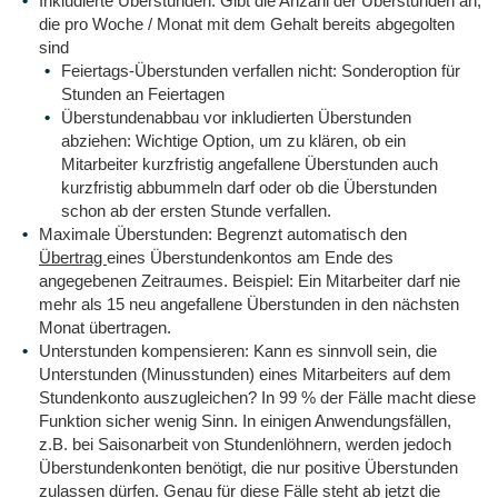
Inkludierte Überstunden: Gibt die Anzahl der Überstunden an,
die pro Woche / Monat mit dem Gehalt bereits abgegolten
sind
Feiertags-Überstunden verfallen nicht: Sonderoption für
Stunden an Feiertagen
Überstundenabbau vor inkludierten Überstunden
abziehen: Wichtige Option, um zu klären, ob ein
Mitarbeiter kurzfristig angefallene Überstunden auch
kurzfristig abbummeln darf oder ob die Überstunden
schon ab der ersten Stunde verfallen.
Maximale Überstunden: Begrenzt automatisch den
Übertrag
eines Überstundenkontos am Ende des
angegebenen Zeitraumes. Beispiel: Ein Mitarbeiter darf nie
mehr als 15 neu angefallene Überstunden in den nächsten
Monat übertragen.
Unterstunden kompensieren: Kann es sinnvoll sein, die
Unterstunden (Minusstunden) eines Mitarbeiters auf dem
Stundenkonto auszugleichen? In 99 % der Fälle macht diese
Funktion sicher wenig Sinn. In einigen Anwendungsfällen,
z.B. bei Saisonarbeit von Stundenlöhnern, werden jedoch
Überstundenkonten benötigt, die nur positive Überstunden
zulassen dürfen. Genau für diese Fälle steht ab jetzt die