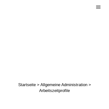
Arbeitszeit
profile
Startseite
>
Allgemeine Administration
>
Arbeitszeitprofile