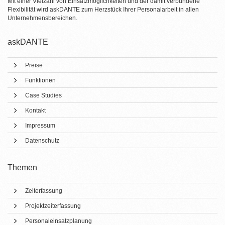
Mit einer Vielzahl von Einsatzmöglichkeiten und der damit verbundene
Flexibilität wird askDANTE zum Herzstück Ihrer Personalarbeit in allen
Unternehmensbereichen.
askDANTE
Preise
Funktionen
Case Studies
Kontakt
Impressum
Datenschutz
Themen
Zeiterfassung
Projektzeiterfassung
Personaleinsatzplanung