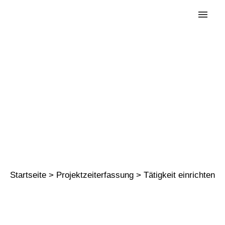
Tätigkeit
einrichten
Startseite
>
Projektzeiterfassung
>
Tätigkeit einrichten